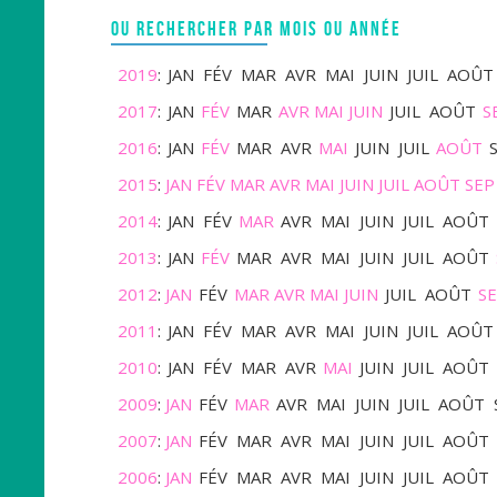
OU RECHERCHER PAR MOIS OU ANNÉE
2019
:
JAN
FÉV
MAR
AVR
MAI
JUIN
JUIL
AOÛT
2017
:
JAN
FÉV
MAR
AVR
MAI
JUIN
JUIL
AOÛT
S
2016
:
JAN
FÉV
MAR
AVR
MAI
JUIN
JUIL
AOÛT
2015
:
JAN
FÉV
MAR
AVR
MAI
JUIN
JUIL
AOÛT
SEP
2014
:
JAN
FÉV
MAR
AVR
MAI
JUIN
JUIL
AOÛT
2013
:
JAN
FÉV
MAR
AVR
MAI
JUIN
JUIL
AOÛT
2012
:
JAN
FÉV
MAR
AVR
MAI
JUIN
JUIL
AOÛT
S
2011
:
JAN
FÉV
MAR
AVR
MAI
JUIN
JUIL
AOÛT
2010
:
JAN
FÉV
MAR
AVR
MAI
JUIN
JUIL
AOÛT
2009
:
JAN
FÉV
MAR
AVR
MAI
JUIN
JUIL
AOÛT
2007
:
JAN
FÉV
MAR
AVR
MAI
JUIN
JUIL
AOÛT
2006
:
JAN
FÉV
MAR
AVR
MAI
JUIN
JUIL
AOÛT