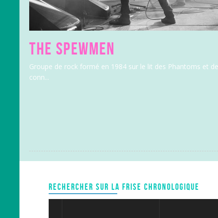
THE SPEWMEN
Groupe de rock formé en 1984 sur le lit des Phantoms et des 
conn...
RECHERCHER SUR LA FRISE CHRONOLOGIQUE