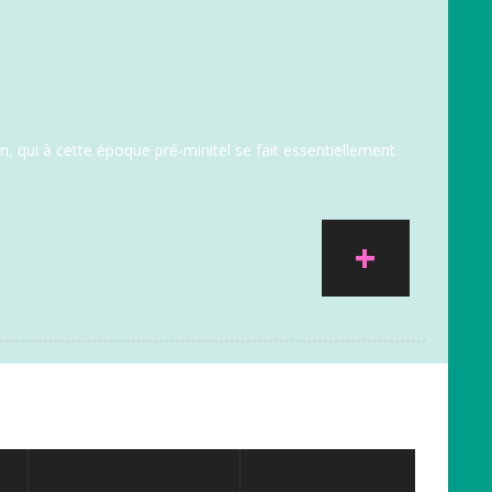
, qui à cette époque pré-minitel se fait essentiellement
+