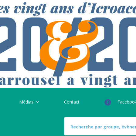
Médias
Contact
Faceboo
S
e
a