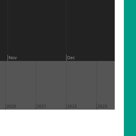
201
Nov
Dec
2020
2021
2022
2023
202