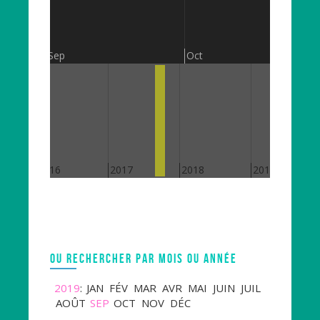
Sep
Oct
2016
2017
2018
2019
OU RECHERCHER PAR MOIS OU ANNÉE
2019
:
JAN
FÉV
MAR
AVR
MAI
JUIN
JUIL
AOÛT
SEP
OCT
NOV
DÉC