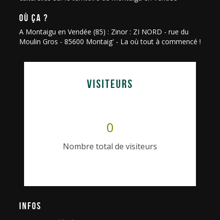
OÙ ÇA ?
A Montaigu en Vendée (85) : Zinor : ZI NORD - rue du
Moulin Gros - 85600 Montaig' - La où tout à commencé !
VISITEURS
0
Nombre total de visiteurs
INFOS