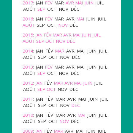
2017
:
JAN
FÉV
MAR
AVR
MAI
JUIN
JUIL
AOÛT
SEP
OCT
NOV
DÉC
2016
:
JAN
FÉV
MAR
AVR
MAI
JUIN
JUIL
AOÛT
SEP
OCT
NOV
DÉC
2015
:
JAN
FÉV
MAR
AVR
MAI
JUIN
JUIL
AOÛT
SEP
OCT
NOV
DÉC
2014
:
JAN
FÉV
MAR
AVR
MAI
JUIN
JUIL
AOÛT
SEP
OCT
NOV
DÉC
2013
:
JAN
FÉV
MAR
AVR
MAI
JUIN
JUIL
AOÛT
SEP
OCT
NOV
DÉC
2012
:
JAN
FÉV
MAR
AVR
MAI
JUIN
JUIL
AOÛT
SEP
OCT
NOV
DÉC
2011
:
JAN
FÉV
MAR
AVR
MAI
JUIN
JUIL
AOÛT
SEP
OCT
NOV
DÉC
2010
:
JAN
FÉV
MAR
AVR
MAI
JUIN
JUIL
AOÛT
SEP
OCT
NOV
DÉC
2009
:
JAN
FÉV
MAR
AVR
MAI
JUIN
JUIL