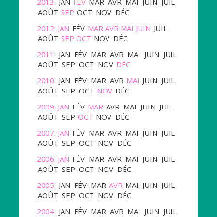
2013
:
JAN
FÉV
MAR
AVR
MAI
JUIN
JUIL
AOÛT
SEP
OCT
NOV
DÉC
2012
:
JAN
FÉV
MAR
AVR
MAI
JUIN
JUIL
AOÛT
SEP
OCT
NOV
DÉC
2011
:
JAN
FÉV
MAR
AVR
MAI
JUIN
JUIL
AOÛT
SEP
OCT
NOV
DÉC
2010
:
JAN
FÉV
MAR
AVR
MAI
JUIN
JUIL
AOÛT
SEP
OCT
NOV
DÉC
2009
:
JAN
FÉV
MAR
AVR
MAI
JUIN
JUIL
AOÛT
SEP
OCT
NOV
DÉC
2007
:
JAN
FÉV
MAR
AVR
MAI
JUIN
JUIL
AOÛT
SEP
OCT
NOV
DÉC
2006
:
JAN
FÉV
MAR
AVR
MAI
JUIN
JUIL
AOÛT
SEP
OCT
NOV
DÉC
2005
:
JAN
FÉV
MAR
AVR
MAI
JUIN
JUIL
AOÛT
SEP
OCT
NOV
DÉC
2004
:
JAN
FÉV
MAR
AVR
MAI
JUIN
JUIL