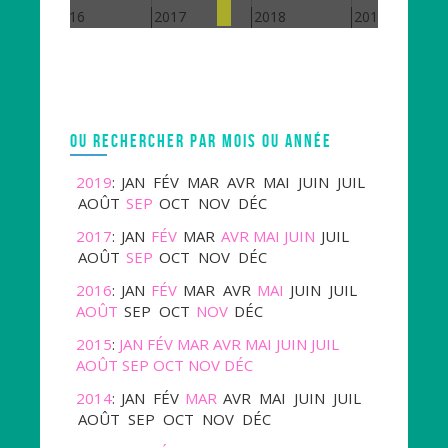
2016
2017
2018
2019
OU RECHERCHER PAR MOIS OU ANNÉE
2019
:
JAN
FÉV
MAR
AVR
MAI
JUIN
JUIL
AOÛT
SEP
OCT
NOV
DÉC
2017
:
JAN
FÉV
MAR
AVR
MAI
JUIN
JUIL
AOÛT
SEP
OCT
NOV
DÉC
2016
:
JAN
FÉV
MAR
AVR
MAI
JUIN
JUIL
AOÛT
SEP
OCT
NOV
DÉC
2015
:
JAN
FÉV
MAR
AVR
MAI
JUIN
JUIL
AOÛT
SEP
OCT
NOV
DÉC
2014
:
JAN
FÉV
MAR
AVR
MAI
JUIN
JUIL
AOÛT
SEP
OCT
NOV
DÉC