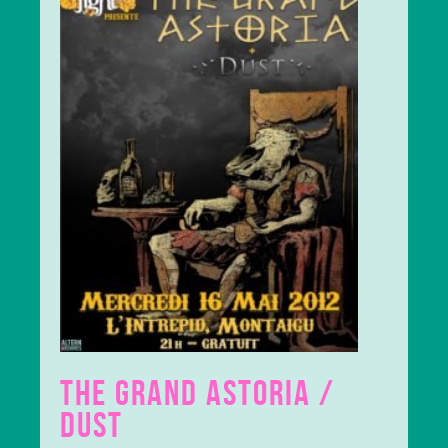
THE GRAND ASTORIA /
DUST