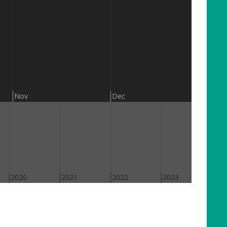
201
Nov
Dec
2020
2021
2022
2023
202