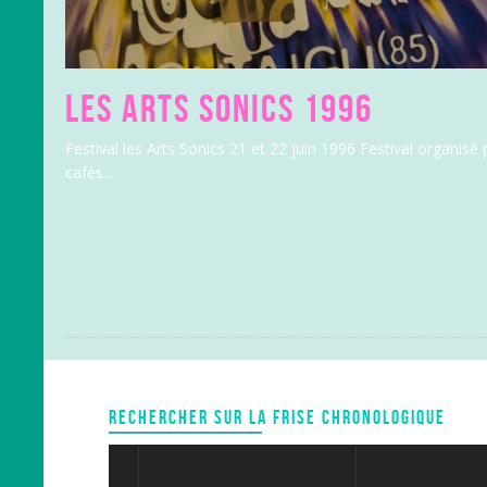
LES ARTS SONICS 1996
Festival les Arts Sonics 21 et 22 juin 1996 Festival organisé
cafés...
RECHERCHER SUR LA FRISE CHRONOLOGIQUE