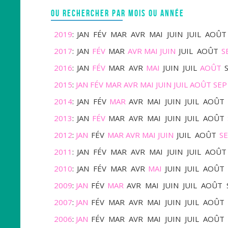
OU RECHERCHER PAR MOIS OU ANNÉE
2019
:
JAN
FÉV
MAR
AVR
MAI
JUIN
JUIL
AOÛT
2017
:
JAN
FÉV
MAR
AVR
MAI
JUIN
JUIL
AOÛT
S
2016
:
JAN
FÉV
MAR
AVR
MAI
JUIN
JUIL
AOÛT
2015
:
JAN
FÉV
MAR
AVR
MAI
JUIN
JUIL
AOÛT
SEP
2014
:
JAN
FÉV
MAR
AVR
MAI
JUIN
JUIL
AOÛT
2013
:
JAN
FÉV
MAR
AVR
MAI
JUIN
JUIL
AOÛT
2012
:
JAN
FÉV
MAR
AVR
MAI
JUIN
JUIL
AOÛT
S
2011
:
JAN
FÉV
MAR
AVR
MAI
JUIN
JUIL
AOÛT
2010
:
JAN
FÉV
MAR
AVR
MAI
JUIN
JUIL
AOÛT
2009
:
JAN
FÉV
MAR
AVR
MAI
JUIN
JUIL
AOÛT
2007
:
JAN
FÉV
MAR
AVR
MAI
JUIN
JUIL
AOÛT
2006
:
JAN
FÉV
MAR
AVR
MAI
JUIN
JUIL
AOÛT