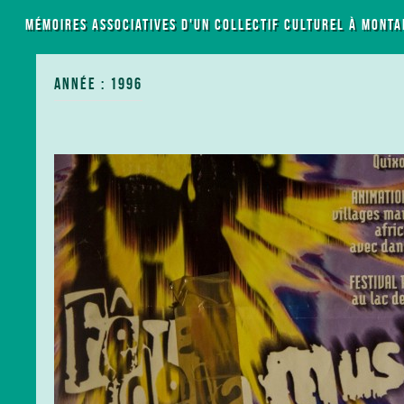
LES MÉMOIRES ASSOCIATIVES D'UN COLLECTIF CULTUREL À MONTA
ANNÉE : 1996