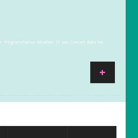
ère. Programmation détaillée: 21 juin Concert dans les
+