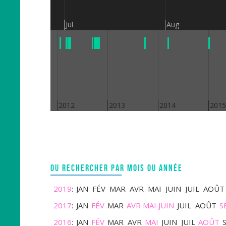
Jul
Aug
2011
2012
2013
2014
2015
OU RECHERCHER PAR MOIS OU ANNÉE
2019
:
JAN
FÉV
MAR
AVR
MAI
JUIN
JUIL
AOÛT
2017
:
JAN
FÉV
MAR
AVR
MAI
JUIN
JUIL
AOÛT
S
2016
:
JAN
FÉV
MAR
AVR
MAI
JUIN
JUIL
AOÛT