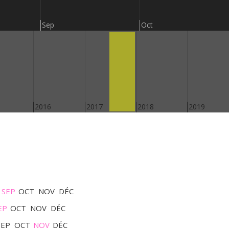
Sep
Oct
2016
2017
2018
2019
SEP
OCT
NOV
DÉC
EP
OCT
NOV
DÉC
SEP
OCT
NOV
DÉC