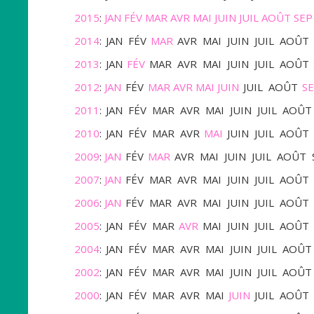
2015
:
JAN
FÉV
MAR
AVR
MAI
JUIN
JUIL
AOÛT
SEP
2014
:
JAN
FÉV
MAR
AVR
MAI
JUIN
JUIL
AOÛT
2013
:
JAN
FÉV
MAR
AVR
MAI
JUIN
JUIL
AOÛT
2012
:
JAN
FÉV
MAR
AVR
MAI
JUIN
JUIL
AOÛT
S
2011
:
JAN
FÉV
MAR
AVR
MAI
JUIN
JUIL
AOÛT
2010
:
JAN
FÉV
MAR
AVR
MAI
JUIN
JUIL
AOÛT
2009
:
JAN
FÉV
MAR
AVR
MAI
JUIN
JUIL
AOÛT
2007
:
JAN
FÉV
MAR
AVR
MAI
JUIN
JUIL
AOÛT
2006
:
JAN
FÉV
MAR
AVR
MAI
JUIN
JUIL
AOÛT
2005
:
JAN
FÉV
MAR
AVR
MAI
JUIN
JUIL
AOÛT
2004
:
JAN
FÉV
MAR
AVR
MAI
JUIN
JUIL
AOÛT
2002
:
JAN
FÉV
MAR
AVR
MAI
JUIN
JUIL
AOÛT
2000
:
JAN
FÉV
MAR
AVR
MAI
JUIN
JUIL
AOÛT