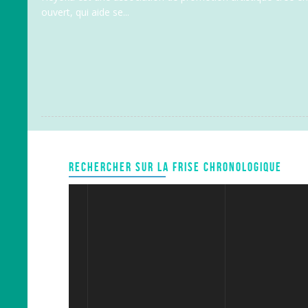
ouvert, qui aide se...
RECHERCHER SUR LA FRISE CHRONOLOGIQUE