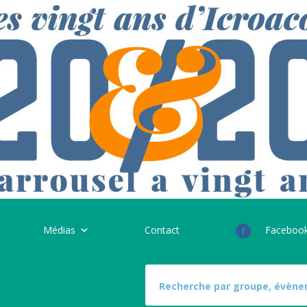
Médias
Contact
Faceboo
S
e
a