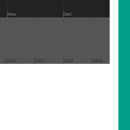
201
Nov
Dec
2020
2021
2022
2023
202