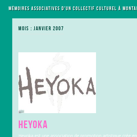
LES MÉMOIRES ASSOCIATIVES D'UN COLLECTIF CULTUREL À MONTA
MOIS : JANVIER 2007
HEYOKA
Heyoka est une association de promotion artistique crée en 