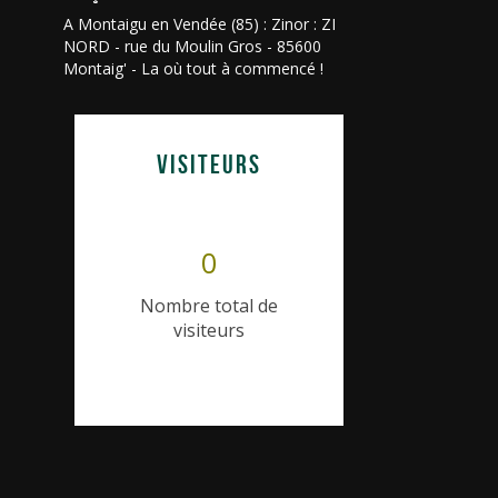
A Montaigu en Vendée (85) : Zinor : ZI
NORD - rue du Moulin Gros - 85600
Montaig' - La où tout à commencé !
VISITEURS
0
Nombre total de
visiteurs