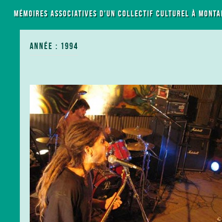
LES MÉMOIRES ASSOCIATIVES D'UN COLLECTIF CULTUREL À MONTA
ANNÉE : 1994