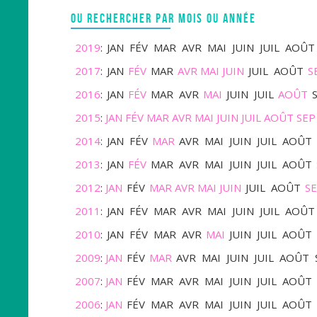
OU RECHERCHER PAR MOIS OU ANNÉE
2019
:
JAN
FÉV
MAR
AVR
MAI
JUIN
JUIL
AOÛT
2017
:
JAN
FÉV
MAR
AVR
MAI
JUIN
JUIL
AOÛT
S
2016
:
JAN
FÉV
MAR
AVR
MAI
JUIN
JUIL
AOÛT
2015
:
JAN
FÉV
MAR
AVR
MAI
JUIN
JUIL
AOÛT
SEP
2014
:
JAN
FÉV
MAR
AVR
MAI
JUIN
JUIL
AOÛT
2013
:
JAN
FÉV
MAR
AVR
MAI
JUIN
JUIL
AOÛT
2012
:
JAN
FÉV
MAR
AVR
MAI
JUIN
JUIL
AOÛT
S
2011
:
JAN
FÉV
MAR
AVR
MAI
JUIN
JUIL
AOÛT
2010
:
JAN
FÉV
MAR
AVR
MAI
JUIN
JUIL
AOÛT
2009
:
JAN
FÉV
MAR
AVR
MAI
JUIN
JUIL
AOÛT
2007
:
JAN
FÉV
MAR
AVR
MAI
JUIN
JUIL
AOÛT
2006
:
JAN
FÉV
MAR
AVR
MAI
JUIN
JUIL
AOÛT