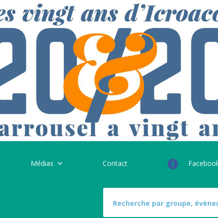
Médias
Contact
Faceboo
S
e
a