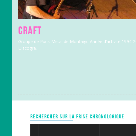
CRAFT
Groupe de Punk-Metal de Montaigu Année d’activité 1994-200
Discogra...
RECHERCHER SUR LA FRISE CHRONOLOGIQUE