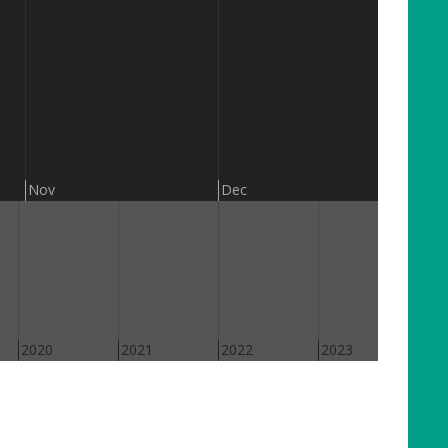
201
Nov
Dec
2020
2021
2022
2023
202