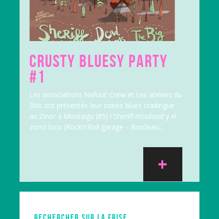
CRUSTY BLUESY PARTY
#1
Les associations Nafout’ Crew et Les ateliers du
3bis ont présentés leur soirée blues cradingue
au Zinor à Montaigu (85) ! Sheriff mouloud y el
zorro loco (Rock’n’Roll garage – Bordeau...
+
RECHERCHER SUR LA FRISE