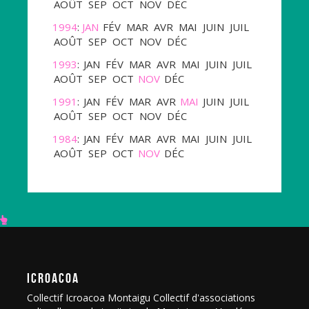
AOÛT
SEP
OCT
NOV
DÉC
1994
:
JAN
FÉV
MAR
AVR
MAI
JUIN
JUIL
AOÛT
SEP
OCT
NOV
DÉC
1993
:
JAN
FÉV
MAR
AVR
MAI
JUIN
JUIL
AOÛT
SEP
OCT
NOV
DÉC
1991
:
JAN
FÉV
MAR
AVR
MAI
JUIN
JUIL
AOÛT
SEP
OCT
NOV
DÉC
1984
:
JAN
FÉV
MAR
AVR
MAI
JUIN
JUIL
AOÛT
SEP
OCT
NOV
DÉC
ICROACOA
Collectif Icroacoa Montaigu Collectif d'associations