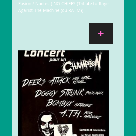
Fusion / Nantes ) NO CHIEFS (Tribute to Rage
Against The Machine (ou RATM)) ...
+