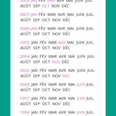
2009
:
JAN
FÉV
MAR
AVR
MAI
JUIN
JUIL
AOÛT
SEP
OCT
NOV
DÉC
2007
:
JAN
FÉV
MAR
AVR
MAI
JUIN
JUIL
AOÛT
SEP
OCT
NOV
DÉC
2006
:
JAN
FÉV
MAR
AVR
MAI
JUIN
JUIL
AOÛT
SEP
OCT
NOV
DÉC
2005
:
JAN
FÉV
MAR
AVR
MAI
JUIN
JUIL
AOÛT
SEP
OCT
NOV
DÉC
2004
:
JAN
FÉV
MAR
AVR
MAI
JUIN
JUIL
AOÛT
SEP
OCT
NOV
DÉC
2002
:
JAN
FÉV
MAR
AVR
MAI
JUIN
JUIL
AOÛT
SEP
OCT
NOV
DÉC
2000
:
JAN
FÉV
MAR
AVR
MAI
JUIN
JUIL
AOÛT
SEP
OCT
NOV
DÉC
1997
:
JAN
FÉV
MAR
AVR
MAI
JUIN
JUIL
AOÛT
SEP
OCT
NOV
DÉC
1996
:
JAN
FÉV
MAR
AVR
MAI
JUIN
JUIL