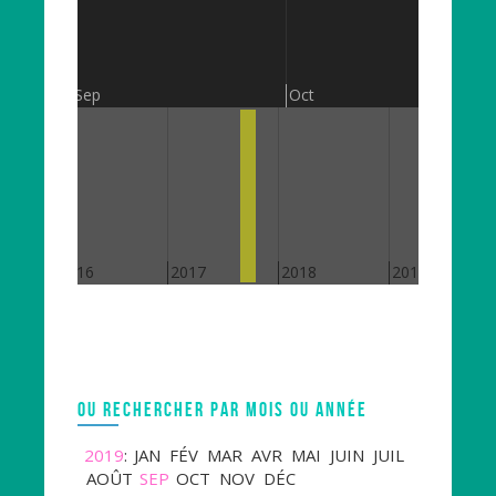
Sep
Oct
2016
2017
2018
2019
OU RECHERCHER PAR MOIS OU ANNÉE
2019
:
JAN
FÉV
MAR
AVR
MAI
JUIN
JUIL
AOÛT
SEP
OCT
NOV
DÉC