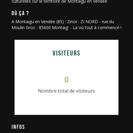
culturelles sur le territoire de Montaigu en Vendée
OÙ ÇA ?
A Montaigu en Vendée (85) : Zinor : ZI NORD - rue du
Moulin Gros - 85600 Montaig' - La où tout à commencé !
VISITEURS
0
Nombre total de visiteurs
INFOS