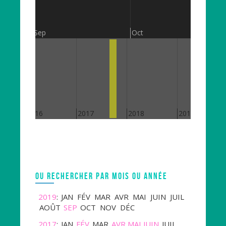
Sep
Oct
2016
2017
2018
2019
OU RECHERCHER PAR MOIS OU ANNÉE
2019
:
JAN
FÉV
MAR
AVR
MAI
JUIN
JUIL
AOÛT
SEP
OCT
NOV
DÉC
2017
:
JAN
FÉV
MAR
AVR
MAI
JUIN
JUIL