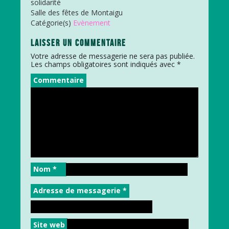
solidarité
Salle des fêtes de Montaigu
Catégorie(s)
Evènement
LAISSER UN COMMENTAIRE
Votre adresse de messagerie ne sera pas publiée.
Les champs obligatoires sont indiqués avec
*
Commentaire
Nom
*
Adresse de messagerie
*
Site web