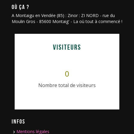
OÙ ÇA ?
A Montaigu en Vendée (85) : Zinor : ZI NORD - rue du
Moulin Gros - 85600 Montaig' - La où tout à commencé !
VISITEURS
0
Nombre total de visiteurs
INFOS
Mentions légales