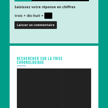
Saisissez votre réponse en chiffres
trois + dix-huit =
RECHERCHER SUR LA FRISE
CHRONOLOGIQUE