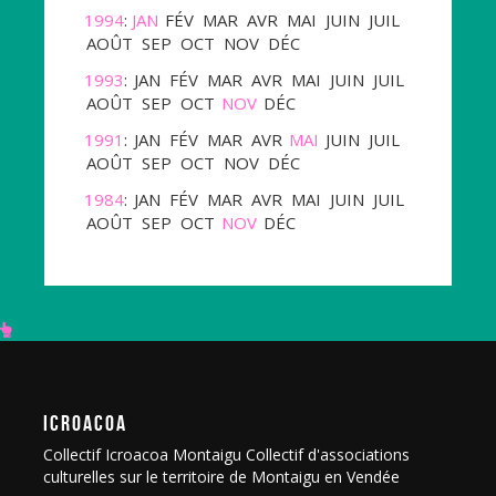
1994
:
JAN
FÉV
MAR
AVR
MAI
JUIN
JUIL
AOÛT
SEP
OCT
NOV
DÉC
1993
:
JAN
FÉV
MAR
AVR
MAI
JUIN
JUIL
AOÛT
SEP
OCT
NOV
DÉC
1991
:
JAN
FÉV
MAR
AVR
MAI
JUIN
JUIL
AOÛT
SEP
OCT
NOV
DÉC
1984
:
JAN
FÉV
MAR
AVR
MAI
JUIN
JUIL
AOÛT
SEP
OCT
NOV
DÉC
ICROACOA
Collectif Icroacoa Montaigu Collectif d'associations
culturelles sur le territoire de Montaigu en Vendée