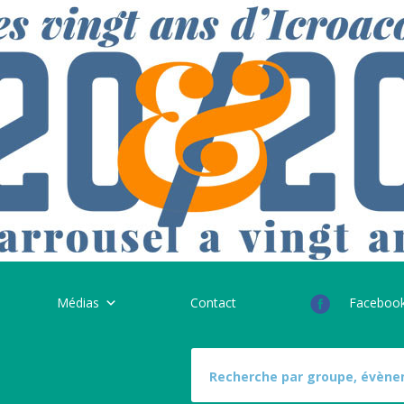
Médias
Contact
Faceboo
S
e
a