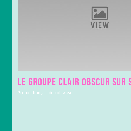
LE GROUPE CLAIR OBSCUR SUR 
Groupe français de coldwave...