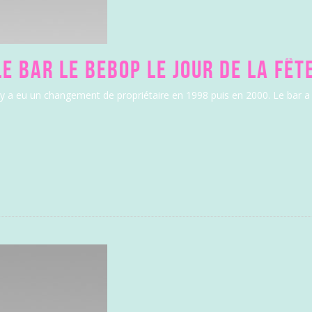
E BAR LE BEBOP LE JOUR DE LA FÊT
Il y a eu un changement de propriétaire en 1998 puis en 2000. Le ba