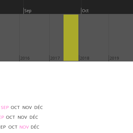
Sep
Oct
2016
2017
2018
2019
SEP
OCT
NOV
DÉC
EP
OCT
NOV
DÉC
SEP
OCT
NOV
DÉC