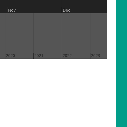
201
Nov
Dec
2020
2021
2022
2023
202