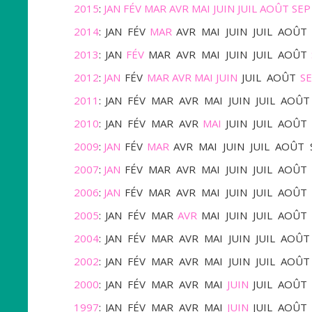
2015
:
JAN
FÉV
MAR
AVR
MAI
JUIN
JUIL
AOÛT
SEP
2014
:
JAN
FÉV
MAR
AVR
MAI
JUIN
JUIL
AOÛT
2013
:
JAN
FÉV
MAR
AVR
MAI
JUIN
JUIL
AOÛT
2012
:
JAN
FÉV
MAR
AVR
MAI
JUIN
JUIL
AOÛT
S
2011
:
JAN
FÉV
MAR
AVR
MAI
JUIN
JUIL
AOÛT
2010
:
JAN
FÉV
MAR
AVR
MAI
JUIN
JUIL
AOÛT
2009
:
JAN
FÉV
MAR
AVR
MAI
JUIN
JUIL
AOÛT
2007
:
JAN
FÉV
MAR
AVR
MAI
JUIN
JUIL
AOÛT
2006
:
JAN
FÉV
MAR
AVR
MAI
JUIN
JUIL
AOÛT
2005
:
JAN
FÉV
MAR
AVR
MAI
JUIN
JUIL
AOÛT
2004
:
JAN
FÉV
MAR
AVR
MAI
JUIN
JUIL
AOÛT
2002
:
JAN
FÉV
MAR
AVR
MAI
JUIN
JUIL
AOÛT
2000
:
JAN
FÉV
MAR
AVR
MAI
JUIN
JUIL
AOÛT
1997
:
JAN
FÉV
MAR
AVR
MAI
JUIN
JUIL
AOÛT