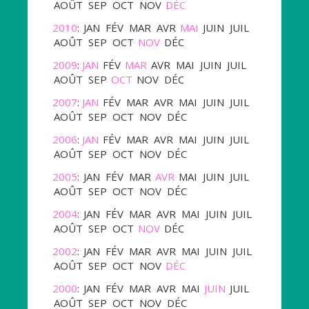
AOÛT
SEP
OCT
NOV
DÉC
2010
:
JAN
FÉV
MAR
AVR
MAI
JUIN
JUIL
AOÛT
SEP
OCT
NOV
DÉC
2009
:
JAN
FÉV
MAR
AVR
MAI
JUIN
JUIL
AOÛT
SEP
OCT
NOV
DÉC
2007
:
JAN
FÉV
MAR
AVR
MAI
JUIN
JUIL
AOÛT
SEP
OCT
NOV
DÉC
2006
:
JAN
FÉV
MAR
AVR
MAI
JUIN
JUIL
AOÛT
SEP
OCT
NOV
DÉC
2005
:
JAN
FÉV
MAR
AVR
MAI
JUIN
JUIL
AOÛT
SEP
OCT
NOV
DÉC
2004
:
JAN
FÉV
MAR
AVR
MAI
JUIN
JUIL
AOÛT
SEP
OCT
NOV
DÉC
2002
:
JAN
FÉV
MAR
AVR
MAI
JUIN
JUIL
AOÛT
SEP
OCT
NOV
DÉC
2000
:
JAN
FÉV
MAR
AVR
MAI
JUIN
JUIL
AOÛT
SEP
OCT
NOV
DÉC