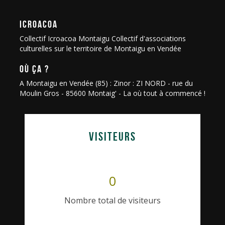
ICROACOA
Collectif Icroacoa Montaigu Collectif d'associations
culturelles sur le territoire de Montaigu en Vendée
OÙ ÇA ?
A Montaigu en Vendée (85) : Zinor : ZI NORD - rue du
Moulin Gros - 85600 Montaig' - La où tout à commencé !
VISITEURS
0
Nombre total de visiteurs