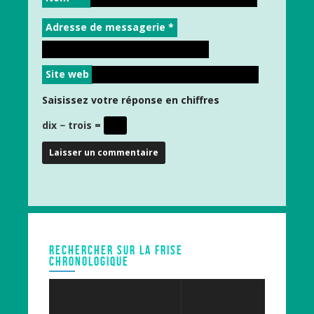
Adresse de messagerie
*
Site web
Saisissez votre réponse en chiffres
dix − trois =
RECHERCHER SUR LA FRISE
CHRONOLOGIQUE