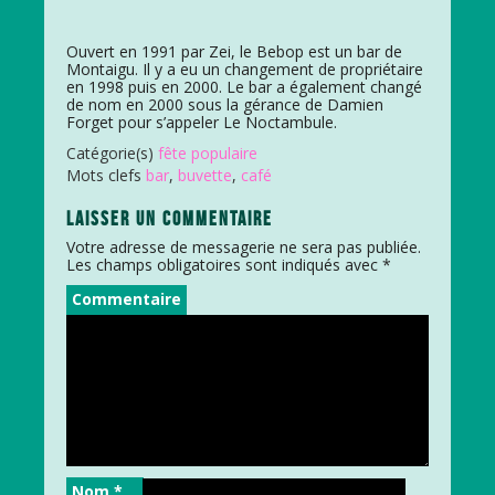
Ouvert en 1991 par Zei, le Bebop est un bar de
Montaigu. Il y a eu un changement de propriétaire
en 1998 puis en 2000. Le bar a également changé
de nom en 2000 sous la gérance de Damien
Forget pour s’appeler Le Noctambule.
Catégorie(s)
fête populaire
Mots clefs
bar
,
buvette
,
café
LAISSER UN COMMENTAIRE
Votre adresse de messagerie ne sera pas publiée.
Les champs obligatoires sont indiqués avec
*
Commentaire
Nom
*