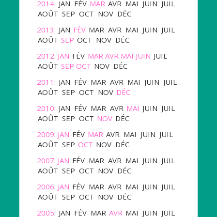
2014
:
JAN
FÉV
MAR
AVR
MAI
JUIN
JUIL
AOÛT
SEP
OCT
NOV
DÉC
2013
:
JAN
FÉV
MAR
AVR
MAI
JUIN
JUIL
AOÛT
SEP
OCT
NOV
DÉC
2012
:
JAN
FÉV
MAR
AVR
MAI
JUIN
JUIL
AOÛT
SEP
OCT
NOV
DÉC
2011
:
JAN
FÉV
MAR
AVR
MAI
JUIN
JUIL
AOÛT
SEP
OCT
NOV
DÉC
2010
:
JAN
FÉV
MAR
AVR
MAI
JUIN
JUIL
AOÛT
SEP
OCT
NOV
DÉC
2009
:
JAN
FÉV
MAR
AVR
MAI
JUIN
JUIL
AOÛT
SEP
OCT
NOV
DÉC
2007
:
JAN
FÉV
MAR
AVR
MAI
JUIN
JUIL
AOÛT
SEP
OCT
NOV
DÉC
2006
:
JAN
FÉV
MAR
AVR
MAI
JUIN
JUIL
AOÛT
SEP
OCT
NOV
DÉC
2005
:
JAN
FÉV
MAR
AVR
MAI
JUIN
JUIL