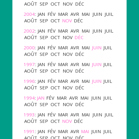
AOÛT
SEP
OCT
NOV
DÉC
2004
:
JAN
FÉV
MAR
AVR
MAI
JUIN
JUIL
AOÛT
SEP
OCT
NOV
DÉC
2002
:
JAN
FÉV
MAR
AVR
MAI
JUIN
JUIL
AOÛT
SEP
OCT
NOV
DÉC
2000
:
JAN
FÉV
MAR
AVR
MAI
JUIN
JUIL
AOÛT
SEP
OCT
NOV
DÉC
1997
:
JAN
FÉV
MAR
AVR
MAI
JUIN
JUIL
AOÛT
SEP
OCT
NOV
DÉC
1996
:
JAN
FÉV
MAR
AVR
MAI
JUIN
JUIL
AOÛT
SEP
OCT
NOV
DÉC
1994
:
JAN
FÉV
MAR
AVR
MAI
JUIN
JUIL
AOÛT
SEP
OCT
NOV
DÉC
1993
:
JAN
FÉV
MAR
AVR
MAI
JUIN
JUIL
AOÛT
SEP
OCT
NOV
DÉC
1991
:
JAN
FÉV
MAR
AVR
MAI
JUIN
JUIL
AOÛT
SEP
OCT
NOV
DÉC