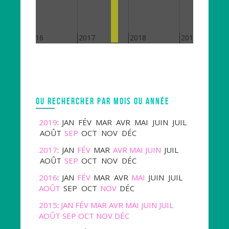
2016
2017
2018
2019
OU RECHERCHER PAR MOIS OU ANNÉE
2019
:
JAN
FÉV
MAR
AVR
MAI
JUIN
JUIL
AOÛT
SEP
OCT
NOV
DÉC
2017
:
JAN
FÉV
MAR
AVR
MAI
JUIN
JUIL
AOÛT
SEP
OCT
NOV
DÉC
2016
:
JAN
FÉV
MAR
AVR
MAI
JUIN
JUIL
AOÛT
SEP
OCT
NOV
DÉC
2015
:
JAN
FÉV
MAR
AVR
MAI
JUIN
JUIL
AOÛT
SEP
OCT
NOV
DÉC