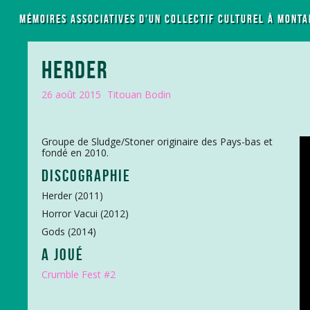
LES MÉMOIRES ASSOCIATIVES D'UN COLLECTIF CULTUREL À MONTA
HERDER
26 août 2015
Titouan Bodin
Groupe de Sludge/Stoner originaire des Pays-bas et
fondé en 2010.
DISCOGRAPHIE
Herder (2011)
Horror Vacui (2012)
Gods (2014)
A JOUÉ
Crumble Fest #2