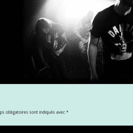
s obligatoires sont indiqués avec
*