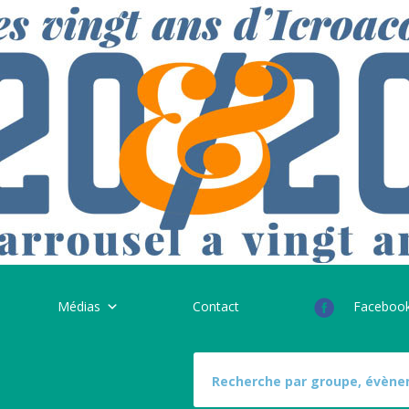
Médias
Contact
Faceboo
S
e
a