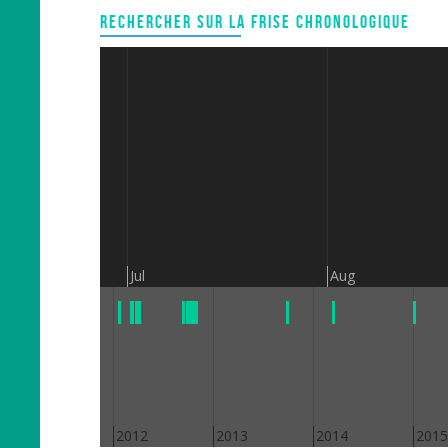
RECHERCHER SUR LA FRISE CHRONOLOGIQUE
Jul
Aug
2011
2012
2013
2014
2015