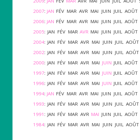
2009
:
JAN
FÉV
MAR
AVR
MAI
JUIN
JUIL
AOÛT
2007
:
JAN
FÉV
MAR
AVR
MAI
JUIN
JUIL
AOÛT
2006
:
JAN
FÉV
MAR
AVR
MAI
JUIN
JUIL
AOÛT
2005
:
JAN
FÉV
MAR
AVR
MAI
JUIN
JUIL
AOÛT
2004
:
JAN
FÉV
MAR
AVR
MAI
JUIN
JUIL
AOÛT
2002
:
JAN
FÉV
MAR
AVR
MAI
JUIN
JUIL
AOÛT
2000
:
JAN
FÉV
MAR
AVR
MAI
JUIN
JUIL
AOÛT
1997
:
JAN
FÉV
MAR
AVR
MAI
JUIN
JUIL
AOÛT
1996
:
JAN
FÉV
MAR
AVR
MAI
JUIN
JUIL
AOÛT
1994
:
JAN
FÉV
MAR
AVR
MAI
JUIN
JUIL
AOÛT
1993
:
JAN
FÉV
MAR
AVR
MAI
JUIN
JUIL
AOÛT
1991
:
JAN
FÉV
MAR
AVR
MAI
JUIN
JUIL
AOÛT
1984
:
JAN
FÉV
MAR
AVR
MAI
JUIN
JUIL
AOÛT