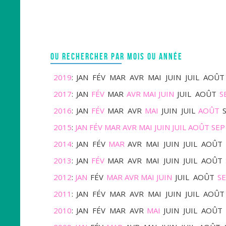
OU RECHERCHER PAR MOIS OU ANNÉE
2019
:
JAN
FÉV
MAR
AVR
MAI
JUIN
JUIL
AOÛT
2017
:
JAN
FÉV
MAR
AVR
MAI
JUIN
JUIL
AOÛT
S
2016
:
JAN
FÉV
MAR
AVR
MAI
JUIN
JUIL
AOÛT
2015
:
JAN
FÉV
MAR
AVR
MAI
JUIN
JUIL
AOÛT
SEP
2014
:
JAN
FÉV
MAR
AVR
MAI
JUIN
JUIL
AOÛT
2013
:
JAN
FÉV
MAR
AVR
MAI
JUIN
JUIL
AOÛT
2012
:
JAN
FÉV
MAR
AVR
MAI
JUIN
JUIL
AOÛT
S
2011
:
JAN
FÉV
MAR
AVR
MAI
JUIN
JUIL
AOÛT
2010
:
JAN
FÉV
MAR
AVR
MAI
JUIN
JUIL
AOÛT