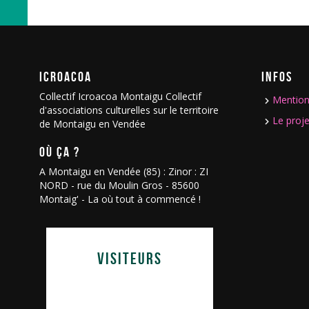
ICROACOA
INFOS
Collectif Icroacoa Montaigu Collectif
Mention
d'associations culturelles sur le territoire
Le proje
de Montaigu en Vendée
OÙ ÇA ?
A Montaigu en Vendée (85) : Zinor : ZI
NORD - rue du Moulin Gros - 85600
Montaig' - La où tout à commencé !
VISITEURS