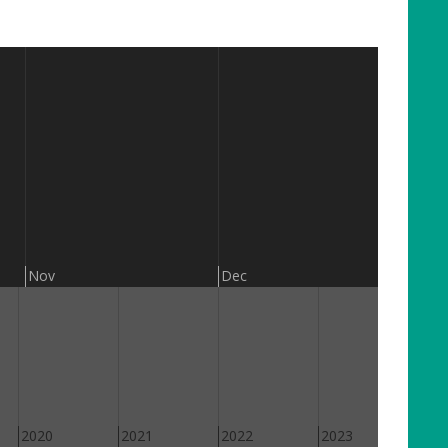
201
Nov
Dec
2020
2021
2022
2023
202