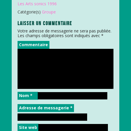
Les Arts sonics 1996
Catégorie(s)
Groupe
LAISSER UN COMMENTAIRE
Votre adresse de messagerie ne sera pas publiée.
Les champs obligatoires sont indiqués avec
*
Commentaire
Nom
*
Adresse de messagerie
*
Site web