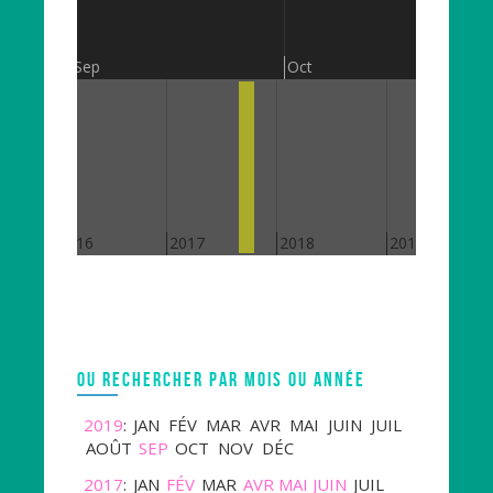
Sep
Oct
2016
2017
2018
2019
OU RECHERCHER PAR MOIS OU ANNÉE
2019
:
JAN
FÉV
MAR
AVR
MAI
JUIN
JUIL
AOÛT
SEP
OCT
NOV
DÉC
2017
:
JAN
FÉV
MAR
AVR
MAI
JUIN
JUIL