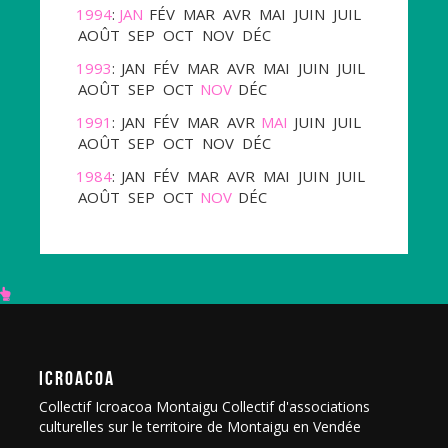
1994
:
JAN
FÉV
MAR
AVR
MAI
JUIN
JUIL
AOÛT
SEP
OCT
NOV
DÉC
1993
:
JAN
FÉV
MAR
AVR
MAI
JUIN
JUIL
AOÛT
SEP
OCT
NOV
DÉC
1991
:
JAN
FÉV
MAR
AVR
MAI
JUIN
JUIL
AOÛT
SEP
OCT
NOV
DÉC
1984
:
JAN
FÉV
MAR
AVR
MAI
JUIN
JUIL
AOÛT
SEP
OCT
NOV
DÉC
ICROACOA
Collectif Icroacoa Montaigu Collectif d'associations
culturelles sur le territoire de Montaigu en Vendée