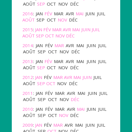
AOÛT
SEP
OCT
NOV
DÉC
2016
:
JAN
FÉV
MAR
AVR
MAI
JUIN
JUIL
AOÛT
SEP
OCT
NOV
DÉC
2015
:
JAN
FÉV
MAR
AVR
MAI
JUIN
JUIL
AOÛT
SEP
OCT
NOV
DÉC
2014
:
JAN
FÉV
MAR
AVR
MAI
JUIN
JUIL
AOÛT
SEP
OCT
NOV
DÉC
2013
:
JAN
FÉV
MAR
AVR
MAI
JUIN
JUIL
AOÛT
SEP
OCT
NOV
DÉC
2012
:
JAN
FÉV
MAR
AVR
MAI
JUIN
JUIL
AOÛT
SEP
OCT
NOV
DÉC
2011
:
JAN
FÉV
MAR
AVR
MAI
JUIN
JUIL
AOÛT
SEP
OCT
NOV
DÉC
2010
:
JAN
FÉV
MAR
AVR
MAI
JUIN
JUIL
AOÛT
SEP
OCT
NOV
DÉC
2009
:
JAN
FÉV
MAR
AVR
MAI
JUIN
JUIL
AOÛT
SEP
OCT
NOV
DÉC