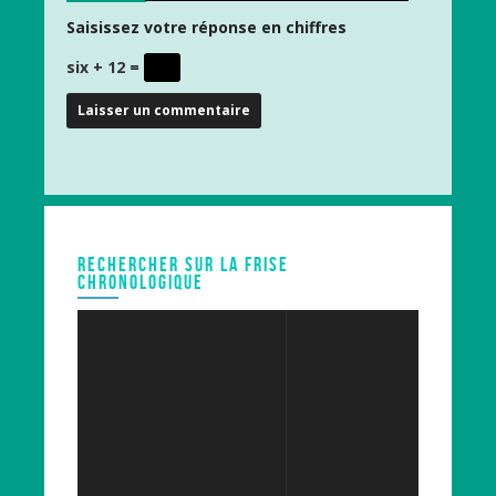
Saisissez votre réponse en chiffres
six + 12 =
RECHERCHER SUR LA FRISE
CHRONOLOGIQUE