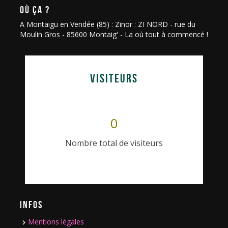
OÙ ÇA ?
A Montaigu en Vendée (85) : Zinor : ZI NORD - rue du
Moulin Gros - 85600 Montaig' - La où tout à commencé !
VISITEURS
0
Nombre total de visiteurs
INFOS
Mentions légales