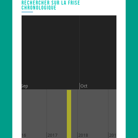
RECHERCHER SUR LA FRISE
CHRONOLOGIQUE
Sep
Oct
2016
2017
2018
2019