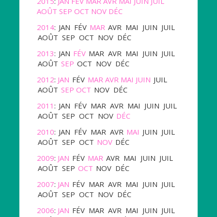
2015
:
JAN
FÉV
MAR
AVR
MAI
JUIN
JUIL
AOÛT
SEP
OCT
NOV
DÉC
2014
:
JAN
FÉV
MAR
AVR
MAI
JUIN
JUIL
AOÛT
SEP
OCT
NOV
DÉC
2013
:
JAN
FÉV
MAR
AVR
MAI
JUIN
JUIL
AOÛT
SEP
OCT
NOV
DÉC
2012
:
JAN
FÉV
MAR
AVR
MAI
JUIN
JUIL
AOÛT
SEP
OCT
NOV
DÉC
2011
:
JAN
FÉV
MAR
AVR
MAI
JUIN
JUIL
AOÛT
SEP
OCT
NOV
DÉC
2010
:
JAN
FÉV
MAR
AVR
MAI
JUIN
JUIL
AOÛT
SEP
OCT
NOV
DÉC
2009
:
JAN
FÉV
MAR
AVR
MAI
JUIN
JUIL
AOÛT
SEP
OCT
NOV
DÉC
2007
:
JAN
FÉV
MAR
AVR
MAI
JUIN
JUIL
AOÛT
SEP
OCT
NOV
DÉC
2006
:
JAN
FÉV
MAR
AVR
MAI
JUIN
JUIL