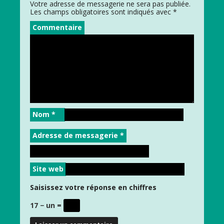
Votre adresse de messagerie ne sera pas publiée.
Les champs obligatoires sont indiqués avec
*
Commentaire
Nom
*
Adresse de messagerie
*
Site web
Saisissez votre réponse en chiffres
17 − un =