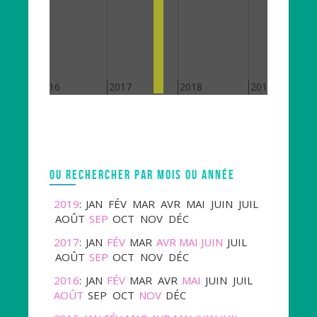
2016
2017
2018
2019
OU RECHERCHER PAR MOIS OU ANNÉE
2019
:
JAN
FÉV
MAR
AVR
MAI
JUIN
JUIL
AOÛT
SEP
OCT
NOV
DÉC
2017
:
JAN
FÉV
MAR
AVR
MAI
JUIN
JUIL
AOÛT
SEP
OCT
NOV
DÉC
2016
:
JAN
FÉV
MAR
AVR
MAI
JUIN
JUIL
AOÛT
SEP
OCT
NOV
DÉC