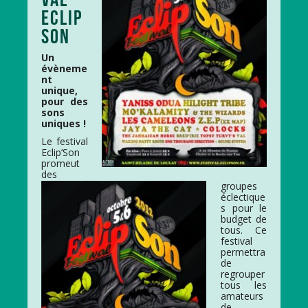
ECLIP
SON
Un
évèneme
nt
unique,
pour des
sons
uniques !
Le festival
Eclip’Son
promeut
des
groupes
éclectique
s pour le
budget de
tous. Ce
festival
permettra
de
regrouper
tous les
amateurs
de