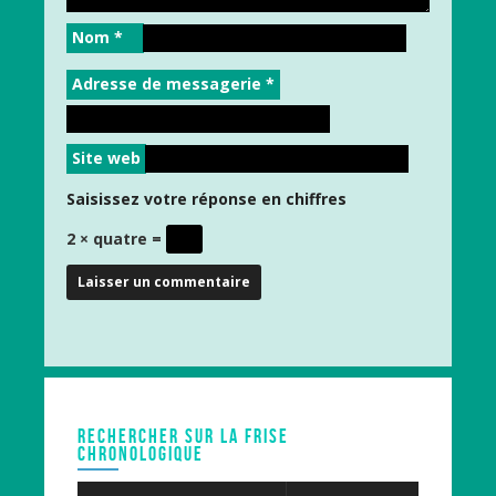
Nom
*
Adresse de messagerie
*
Site web
Saisissez votre réponse en chiffres
2 × quatre =
RECHERCHER SUR LA FRISE
CHRONOLOGIQUE