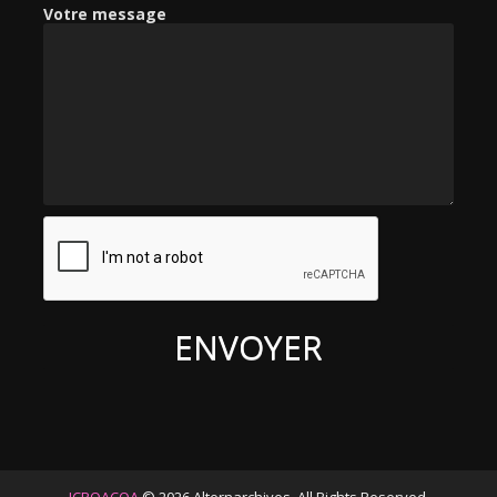
Votre message
: