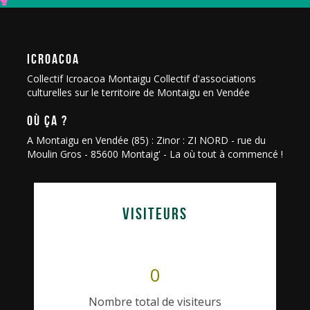
ICROACOA
Collectif Icroacoa Montaigu Collectif d'associations
culturelles sur le territoire de Montaigu en Vendée
OÙ ÇA ?
A Montaigu en Vendée (85) : Zinor : ZI NORD - rue du
Moulin Gros - 85600 Montaig' - La où tout à commencé !
VISITEURS
0
Nombre total de visiteurs