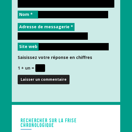
Nom
*
Adresse de messagerie
*
Site web
Saisissez votre réponse en chiffres
1 + un =
RECHERCHER SUR LA FRISE
CHRONOLOGIQUE