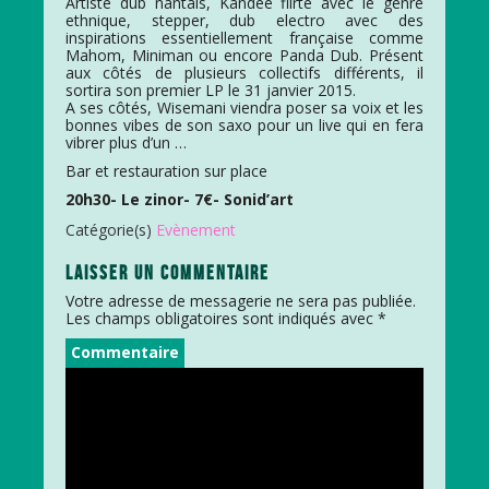
Artiste dub nantais, Kandee flirte avec le genre
ethnique, stepper, dub electro avec des
inspirations essentiellement française comme
Mahom, Miniman ou encore Panda Dub. Présent
aux côtés de plusieurs collectifs différents, il
sortira son premier LP le 31 janvier 2015.
A ses côtés, Wisemani viendra poser sa voix et les
bonnes vibes de son saxo pour un live qui en fera
vibrer plus d’un …
Bar et restauration sur place
20h30- Le zinor- 7€- Sonid’art
Catégorie(s)
Evènement
LAISSER UN COMMENTAIRE
Votre adresse de messagerie ne sera pas publiée.
Les champs obligatoires sont indiqués avec
*
Commentaire