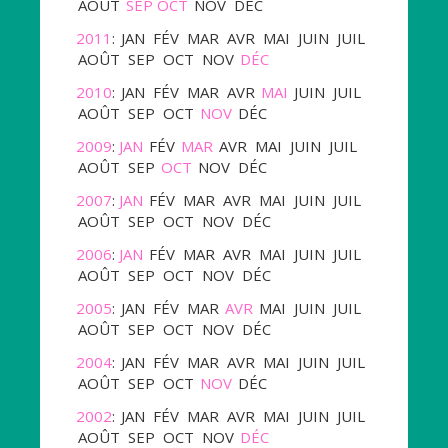
AOÛT
SEP
OCT
NOV
DÉC
2011
:
JAN
FÉV
MAR
AVR
MAI
JUIN
JUIL
AOÛT
SEP
OCT
NOV
DÉC
2010
:
JAN
FÉV
MAR
AVR
MAI
JUIN
JUIL
AOÛT
SEP
OCT
NOV
DÉC
2009
:
JAN
FÉV
MAR
AVR
MAI
JUIN
JUIL
AOÛT
SEP
OCT
NOV
DÉC
2007
:
JAN
FÉV
MAR
AVR
MAI
JUIN
JUIL
AOÛT
SEP
OCT
NOV
DÉC
2006
:
JAN
FÉV
MAR
AVR
MAI
JUIN
JUIL
AOÛT
SEP
OCT
NOV
DÉC
2005
:
JAN
FÉV
MAR
AVR
MAI
JUIN
JUIL
AOÛT
SEP
OCT
NOV
DÉC
2004
:
JAN
FÉV
MAR
AVR
MAI
JUIN
JUIL
AOÛT
SEP
OCT
NOV
DÉC
2002
:
JAN
FÉV
MAR
AVR
MAI
JUIN
JUIL
AOÛT
SEP
OCT
NOV
DÉC