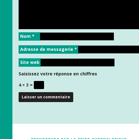
Nom
*
Adresse de messagerie
*
Site web
Saisissez votre réponse en chiffres
4 × 3 =