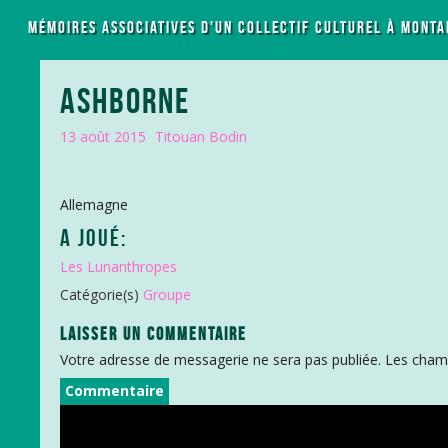
LES MÉMOIRES ASSOCIATIVES D'UN COLLECTIF CULTUREL À MONTA
ASHBORNE
13 août 2015
Titouan Bodin
Allemagne
A JOUÉ:
Les Lunanthropes
Catégorie(s)
Groupe
LAISSER UN COMMENTAIRE
Votre adresse de messagerie ne sera pas publiée.
Les champ
Commentaire