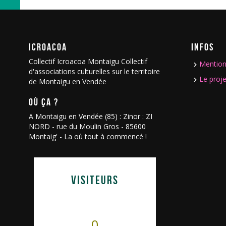
ICROACOA
INFOS
Collectif Icroacoa Montaigu Collectif
Mention
d'associations culturelles sur le territoire
Le proje
de Montaigu en Vendée
OÙ ÇA ?
A Montaigu en Vendée (85) : Zinor : ZI
NORD - rue du Moulin Gros - 85600
Montaig' - La où tout à commencé !
VISITEURS
0