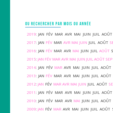
OU RECHERCHER PAR MOIS OU ANNÉE
2019
:
JAN
FÉV
MAR
AVR
MAI
JUIN
JUIL
AOÛT
2017
:
JAN
FÉV
MAR
AVR
MAI
JUIN
JUIL
AOÛT
S
2016
:
JAN
FÉV
MAR
AVR
MAI
JUIN
JUIL
AOÛT
2015
:
JAN
FÉV
MAR
AVR
MAI
JUIN
JUIL
AOÛT
SEP
2014
:
JAN
FÉV
MAR
AVR
MAI
JUIN
JUIL
AOÛT
2013
:
JAN
FÉV
MAR
AVR
MAI
JUIN
JUIL
AOÛT
2012
:
JAN
FÉV
MAR
AVR
MAI
JUIN
JUIL
AOÛT
S
2011
:
JAN
FÉV
MAR
AVR
MAI
JUIN
JUIL
AOÛT
2010
:
JAN
FÉV
MAR
AVR
MAI
JUIN
JUIL
AOÛT
2009
:
JAN
FÉV
MAR
AVR
MAI
JUIN
JUIL
AOÛT