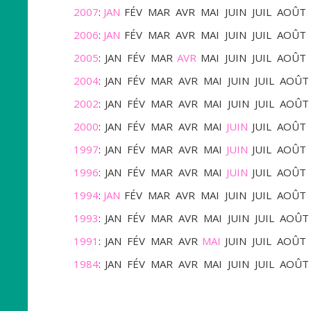
2007
:
JAN
FÉV
MAR
AVR
MAI
JUIN
JUIL
AOÛT
2006
:
JAN
FÉV
MAR
AVR
MAI
JUIN
JUIL
AOÛT
2005
:
JAN
FÉV
MAR
AVR
MAI
JUIN
JUIL
AOÛT
2004
:
JAN
FÉV
MAR
AVR
MAI
JUIN
JUIL
AOÛT
2002
:
JAN
FÉV
MAR
AVR
MAI
JUIN
JUIL
AOÛT
2000
:
JAN
FÉV
MAR
AVR
MAI
JUIN
JUIL
AOÛT
1997
:
JAN
FÉV
MAR
AVR
MAI
JUIN
JUIL
AOÛT
1996
:
JAN
FÉV
MAR
AVR
MAI
JUIN
JUIL
AOÛT
1994
:
JAN
FÉV
MAR
AVR
MAI
JUIN
JUIL
AOÛT
1993
:
JAN
FÉV
MAR
AVR
MAI
JUIN
JUIL
AOÛT
1991
:
JAN
FÉV
MAR
AVR
MAI
JUIN
JUIL
AOÛT
1984
:
JAN
FÉV
MAR
AVR
MAI
JUIN
JUIL
AOÛT