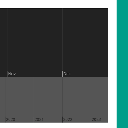
201
Nov
Dec
2020
2021
2022
2023
202