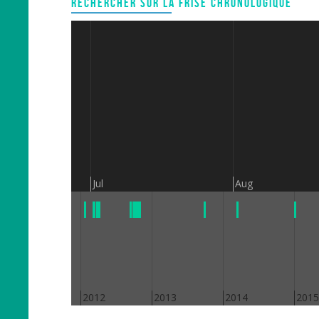
RECHERCHER SUR LA FRISE CHRONOLOGIQUE
Jul
Aug
2011
2012
2013
2014
2015