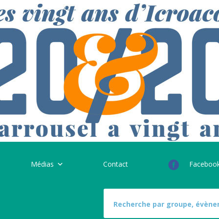
Médias
Contact
Faceboo
S
e
a